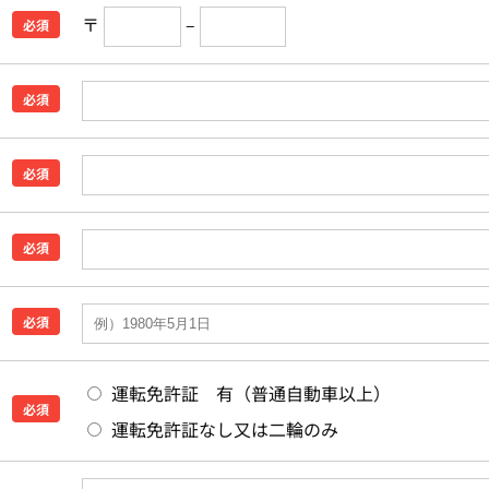
〒
–
必須
必須
必須
必須
必須
運転免許証 有（普通自動車以上）
必須
運転免許証なし又は二輪のみ