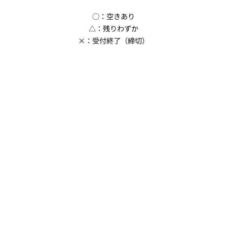
○：空きあり
△：残りわずか
×：受付終了（締切）