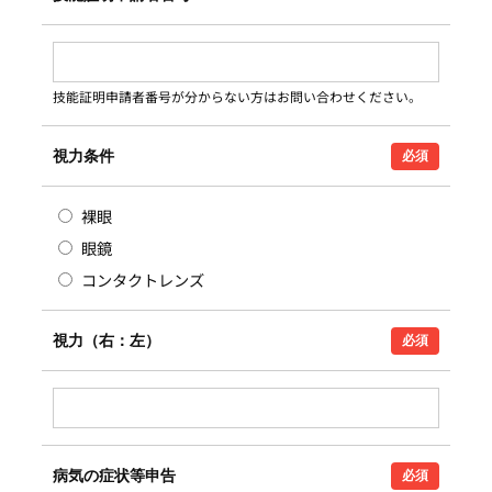
技能証明申請者番号が分からない方はお問い合わせください。
視力条件
必須
裸眼
眼鏡
コンタクトレンズ
視力（右：左）
必須
病気の症状等申告
必須