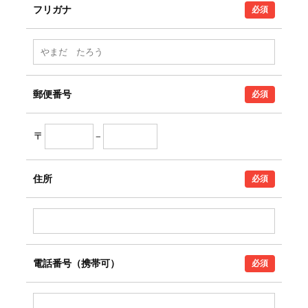
フリガナ
必須
郵便番号
必須
〒
–
住所
必須
電話番号（携帯可）
必須