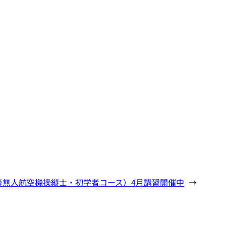
等無人航空機操縦士・初学者コース）4月講習開催中
→