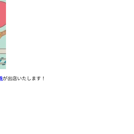
浜
が出店いたします！