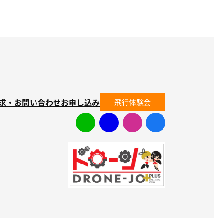
求・お問い合わせ
お申し込み
飛行体験会
ア
ア
ア
ア
イ
イ
イ
イ
コ
コ
コ
コ
ン
ン
ン
ン
リ
リ
リ
リ
ン
ン
ン
ン
ク
ク
ク
ク