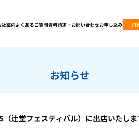
会社案内
よくあるご質問
資料請求・お問い合わせ
お申し込み
飛
お知らせ
 FES（辻堂フェスティバル）に出店いたしま