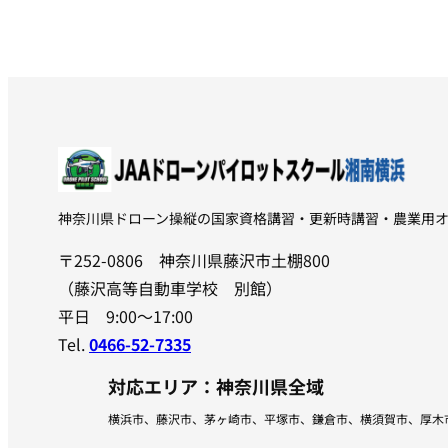
神奈川県ドローン操縦の国家資格講習・更新時講習・農業用
〒252-0806 神奈川県藤沢市土棚800
（藤沢高等自動車学校 別館）
平日 9:00〜17:00
Tel.
0466-52-7335
対応エリア：神奈川県全域
横浜市、藤沢市、茅ヶ崎市、平塚市、鎌倉市、横須賀市、厚木