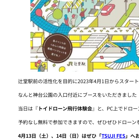
辻堂駅前の活性化を目的に2023年4月1日からスター
なんと神台公園の入口付近にブースをいただきました
当日は『
トイドローン飛行体験会
』と、PC上でドロ
予約なし無料で参加できますので、ぜひぜひドローン
4月13日（土）、14日（日）はぜひ「
TSUJI FES
」へ