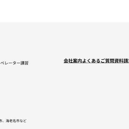
会社案内
よくあるご質問
資料請
オペレーター講習
市、海老名市など