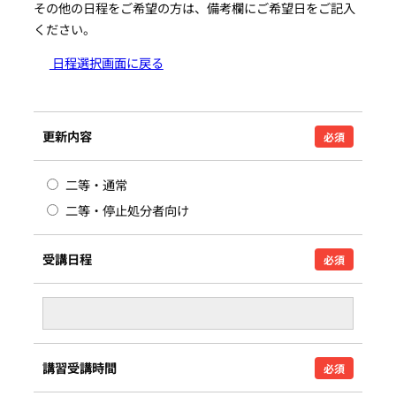
その他の日程をご希望の方は、備考欄にご希望日をご記入
ください。
日程選択画面に戻る
更新内容
必須
二等・通常
二等・停止処分者向け
受講日程
必須
講習受講時間
必須