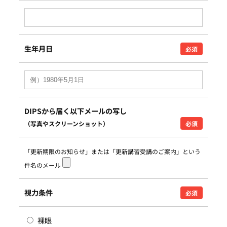
生年月日
必須
DIPSから届く以下メールの写し
（写真やスクリーンショット）
必須
「更新期限のお知らせ」または「更新講習受講のご案内」という
件名のメール
視力条件
必須
裸眼