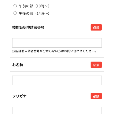
午前の部（10時〜）
午後の部（14時〜）
技能証明申請者番号
必須
技能証明申請者番号が分からない方はお問い合わせください。
お名前
必須
フリガナ
必須